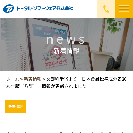
news
新着情報
ホーム
>
新着情報
>
文部科学省より「日本食品標準成分表20
20年版（八訂）」情報が更新されました。
新着情報