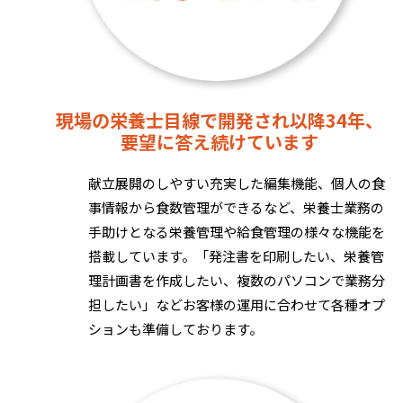
現場の栄養士目線で開発され以降34年、
要望に答え続けています
献立展開のしやすい充実した編集機能、個人の食
事情報から食数管理ができるなど、栄養士業務の
手助けとなる栄養管理や給食管理の様々な機能を
搭載しています。「発注書を印刷したい、栄養管
理計画書を作成したい、複数のパソコンで業務分
担したい」などお客様の運用に合わせて各種オプ
ションも準備しております。