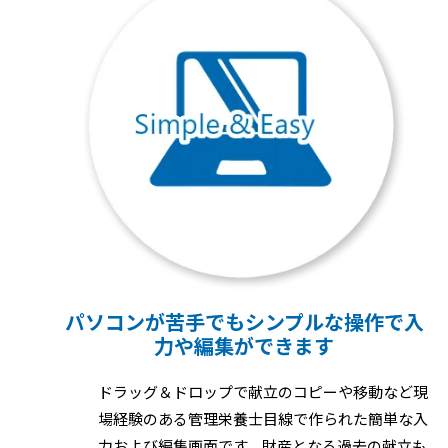
パソコンが苦手でもシンプルな
操作で入
力や編集ができます
ドラッグ＆ドロップで献立のコピーや移動など現
場経験のある管理栄養士目線で作られた簡単な入
力および編集画面です。財産となる過去の献立も