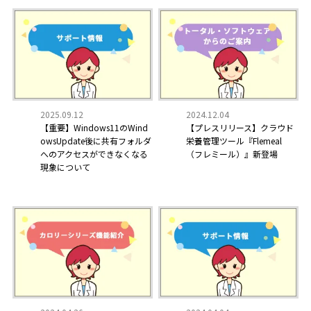
2025.09.12
2024.12.04
【重要】Windows11のWind
【プレスリリース】クラウド
owsUpdate後に共有フォルダ
栄養管理ツール『Flemeal
へのアクセスができなくなる
（フレミール）』新登場
現象について