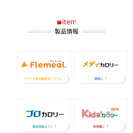
製品情報
クラウド版栄養管理システム
病院に
福祉施設などに
保育園に