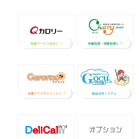
給食サービス会社に
栄養指導・保健指導に
栄養ケアマネジメントに
食品共有システム