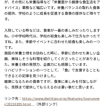
が、その他にも栄養指導など「栄養面から健康な食生活をア
ドバイス」業務など幅広いです。栄養バランスの取れた食事
の提供、学校のように成長を促進する食事の提供など様々で
す。
入院している時などは、食事が一番の楽しみだったりします
ね。小中学校時代は、学校の給食も楽しみで仕方なかったで
すね。また、季節やイベントに合わせた給食も楽しみの一つ
です。
施設の栄養士様をお訪ねした時に、季節に合わせた楽しい企
画、美味しそうな料理を紹介してくださったことがありまし
た。栄養士様の発想力、企画力にも感服しています。
リハビリテーションの一つとして、「食」で支援することも
できるとの記事を見つけました。
健康になるための食事ですが、食事に楽しみを付加しなが
ら、笑顔まで提供してもらえるのは凄い事だと思います。
リンク先：
https://www.dietitian.or.jp/features/toprunne
r/20210205.html
（外部リンク）