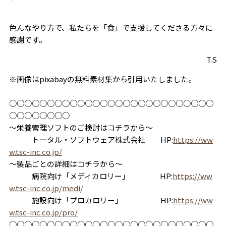
色んなやり方で、私たちを「食」で支援してくださる方々に
感謝です。
T.S
※画像はpixabayの無料素材集から引用いたしました。
○○○○○○○○○○○○○○○○○○○○○○○○○○○
○○○○○○○○
～栄養管理ソフトのご検討はコチラから～
トータル・ソフトウェア株式会社 HP:
https://ww
w.tsc-inc.co.jp/
～製品ごとの詳細はコチラから～
病院向け「メディカロリー」 HP:
https://ww
w.tsc-inc.co.jp/medi/
施設向け「プロカロリー」 HP:
https://ww
w.tsc-inc.co.jp/pro/
○○○○○○○○○○○○○○○○○○○○○○○○○○○