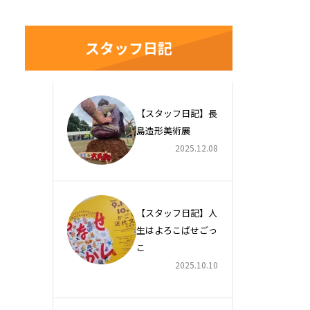
スタッフ日記
【スタッフ日記】長
島造形美術展
2025.12.08
【スタッフ日記】人
生はよろこばせごっ
こ
2025.10.10