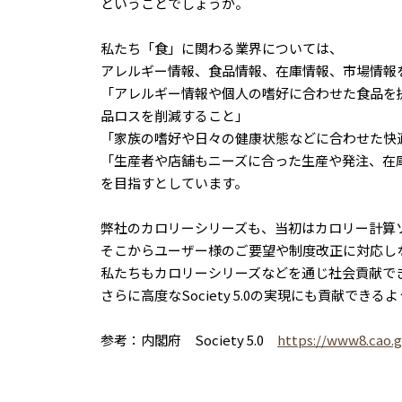
ということでしょうか。
私たち「食」に関わる業界については、
アレルギー情報、食品情報、在庫情報、市場情報
「アレルギー情報や個人の嗜好に合わせた食品を
品ロスを削減すること」
「家族の嗜好や日々の健康状態などに合わせた快
「生産者や店舗もニーズに合った生産や発注、在
を目指すとしています。
弊社のカロリーシリーズも、当初はカロリー計算
そこからユーザー様のご要望や制度改正に対応し
私たちもカロリーシリーズなどを通じ社会貢献で
さらに高度なSociety 5.0の実現にも貢献でき
参考：内閣府 Society 5.0
https://www8.cao.g