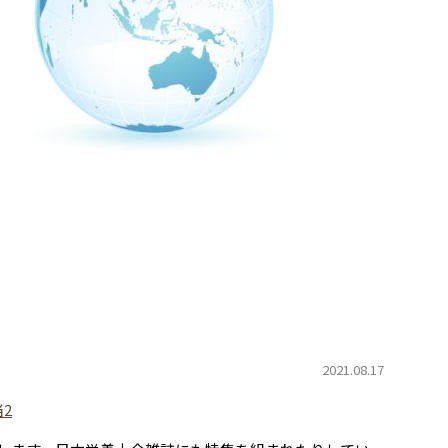
2021.08.17
2