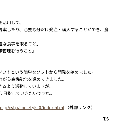
を活用して、
提案したり、必要な分だけ発注・購入することができ、食
適な食事を取ること」
庫管理を行うこと」
ソフトという簡単なソフトから開発を始めました。
ながら高機能化を進めてきました。
きるよう活動していますが、
るよう目指していきたいですね。
o.jp/cstp/society5_0/index.html
（外部リンク）
T.S