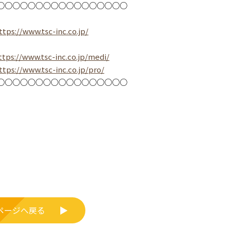
○○○○○○○○○○○○○○○○○
ttps://www.tsc-inc.co.jp/
ttps://www.tsc-inc.co.jp/medi/
ttps://www.tsc-inc.co.jp/pro/
○○○○○○○○○○○○○○○○○
ページへ戻る