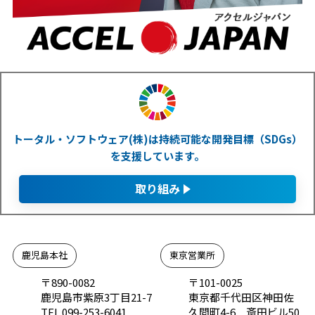
トータル・ソフトウェア(株)は持続可能な開発目標（SDGs）
を支援しています。
取り組み
鹿児島本社
東京営業所
〒890-0082
〒101-0025
鹿児島市紫原3丁目21-7
東京都千代田区神田佐
TEL 099-253-6041
久間町4-6 斎田ビル50