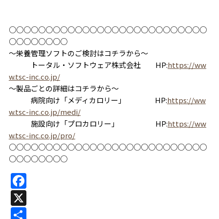
○○○○○○○○○○○○○○○○○○○○○○○○○○○
○○○○○○○○
～栄養管理ソフトのご検討はコチラから～
トータル・ソフトウェア株式会社 HP:
https://ww
w.tsc-inc.co.jp/
～製品ごとの詳細はコチラから～
病院向け「メディカロリー」 HP:
https://ww
w.tsc-inc.co.jp/medi/
施設向け「プロカロリー」 HP:
https://ww
w.tsc-inc.co.jp/pro/
○○○○○○○○○○○○○○○○○○○○○○○○○○○
○○○○○○○○
F
a
X
c
共