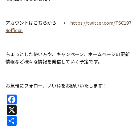
アカウントはこちらから →
https://twitter.com/TSC197
9official
ちょっとした使い方や、キャンペーン、ホームページの更新
情報など様々な情報を発信していく予定です。
お気軽にフォロー、いいねをお願いいたします！
F
a
X
c
共
e
有