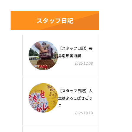
スタッフ日記
【スタッフ日記】長
島造形美術展
2025.12.08
【スタッフ日記】人
生はよろこばせごっ
こ
2025.10.10