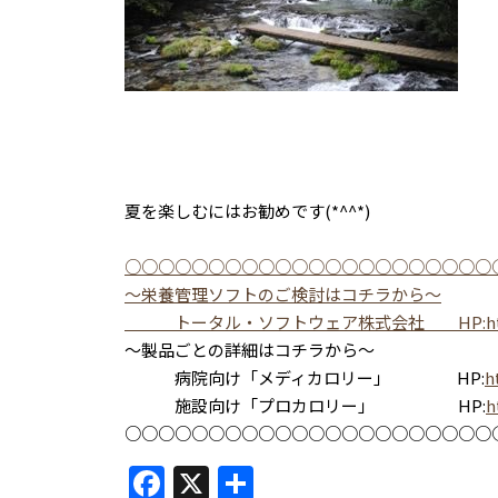
夏を楽しむにはお勧めです(*^^*)
○○○○○○○○○○○○○○○○○○○○○○
～栄養管理ソフトのご検討はコチラから～
トータル・ソフトウェア株式会社 HP:
h
～製品ごとの詳細はコチラから～
病院向け「メディカロリー」 HP:
h
施設向け「プロカロリー」 HP:
h
○○○○○○○○○○○○○○○○○○○○○○
F
X
共