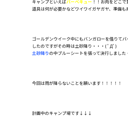
キャンプといえば
バーベキュー
！！お肉をどこで
道具は何が必要かなどワイワイガヤガヤ、準備も
ゴールデンウイーク中にもバンガローを借りてバ
したのですがその時は土砂降り・・・( ﾟДﾟ)
土砂降り
の中ブルーシートを張って決行しました
今回は雨が降らないことを願います！！！！！
計画中のキャンプ場です↓↓↓