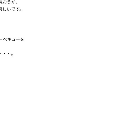
買おうか、
楽しいです。
ーベキューを
・・・。