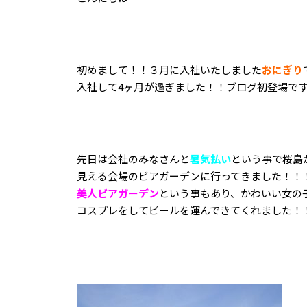
初めまして！！３月に入社いたしました
おにぎり
入社して4ヶ月が過ぎました！！ブログ初登場で
先日は会社のみなさんと
暑気払い
という事で桜島
見える会場のビアガーデンに行ってきました！！
美人ビアガーデン
という事もあり、かわいい女の
コスプレをしてビールを運んできてくれました！