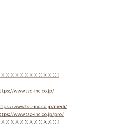
○○○○○○○○○○○○○
ttps://www.tsc-inc.co.jp/
ttps://www.tsc-inc.co.jp/medi/
ttps://www.tsc-inc.co.jp/pro/
○○○○○○○○○○○○○