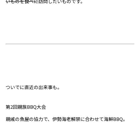
いものを食べに
訪問したいものです。
ついでに直近の出来事も。
第2回親族BBQ大会
親戚の魚屋の協力で、伊勢海老解禁に合わせて海鮮BBQ。