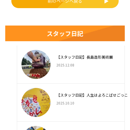
前のページへ戻る
スタッフ日記
【スタッフ日記】長島造形美術展
2025.12.08
【スタッフ日記】人生はよろこばせごっこ
2025.10.10