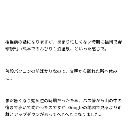
相当前の話になりますが、あまり忙しくない時期に福岡で野
球観戦→熊本でのんびり１泊温泉、といった感じで。
普段パソコンの前ばかりなので、文明から離れた所へ休み
に...
まだ暑くなり始め位の時期だったため、バス停から山の中の
宿まで歩いて向かったのですが...Googleの地図で見るより距
離とアップダウンがあってへとへとになりました。