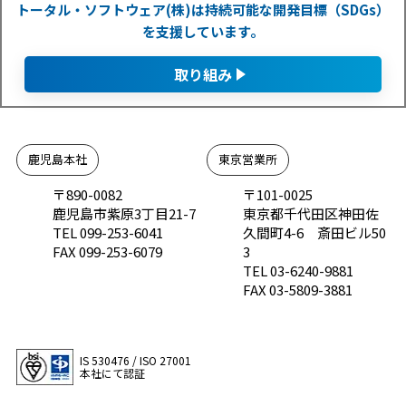
トータル・ソフトウェア(株)は持続可能な開発目標（SDGs）
を支援しています。
取り組み
鹿児島本社
東京営業所
〒890-0082
〒101-0025
鹿児島市紫原3丁目21-7
東京都千代田区神田佐
TEL 099-253-6041
久間町4-6 斎田ビル50
FAX 099-253-6079
3
TEL 03-6240-9881
FAX 03-5809-3881
IS 530476 / ISO 27001
本社にて認証