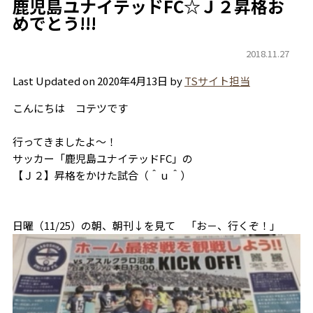
鹿児島ユナイテッドFC☆Ｊ２昇格お
めでとう!!!
2018.11.27
Last Updated on 2020年4月13日 by
TSサイト担当
こんにちは コテツです
行ってきましたよ～！
サッカー「鹿児島ユナイテッドFC」の
【Ｊ２】昇格をかけた試合（＾ｕ＾）
日曜（11/25）の朝、朝刊↓を見て 「お－、行くぞ！」