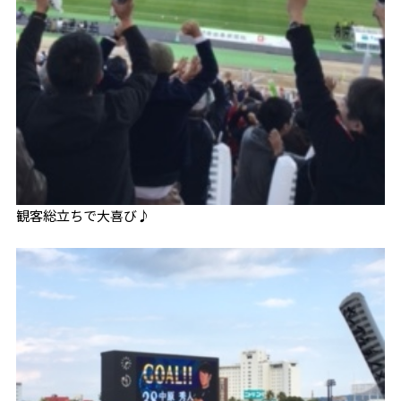
観客総立ちで大喜び♪