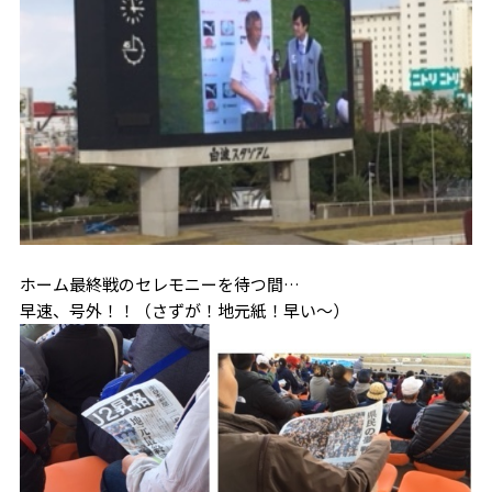
ホーム最終戦のセレモニーを待つ間…
早速、号外！！（さずが！地元紙！早い～）