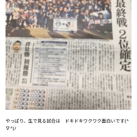
やっぱり、生で見る試合は ドキドキワクワク面白いです(^
∇^)ﾉ