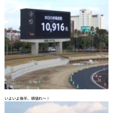
いよいよ後半、頑張れ～！