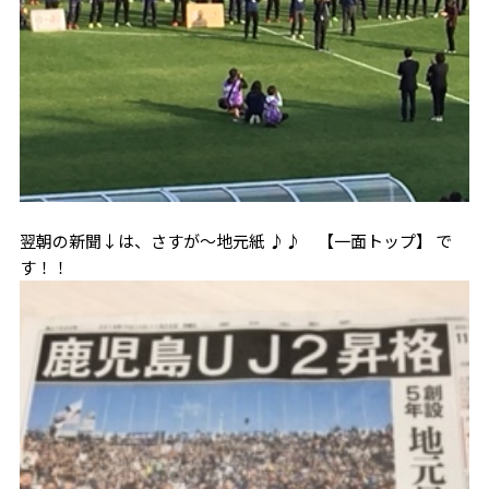
翌朝の新聞↓は、さすが～地元紙 ♪♪ 【一面トップ】 で
す！！