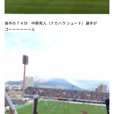
後半の７４分 中原秀人（ナカハラ シュート）選手が
ゴーーーーーール