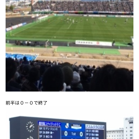
前半は０－０で終了