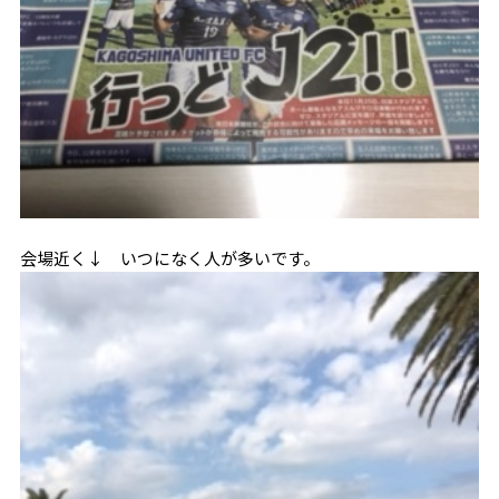
会場近く↓ いつになく人が多いです。