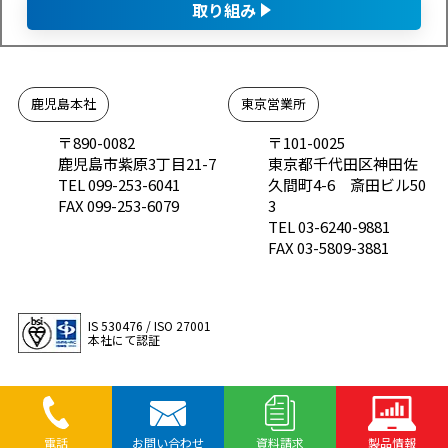
取り組み
鹿児島本社
東京営業所
〒890-0082
〒101-0025
鹿児島市紫原3丁目21-7
東京都千代田区神田佐
TEL 099-253-6041
久間町4-6 斎田ビル50
FAX 099-253-6079
3
TEL 03-6240-9881
FAX 03-5809-3881
IS 530476 / ISO 27001
本社にて認証
電話
お問い合わせ
資料請求
製品情報