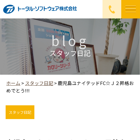
blog
スタッフ日記
ホーム
>
スタッフ日記
>
鹿児島ユナイテッドFC☆Ｊ２昇格お
めでとう!!!
スタッフ日記