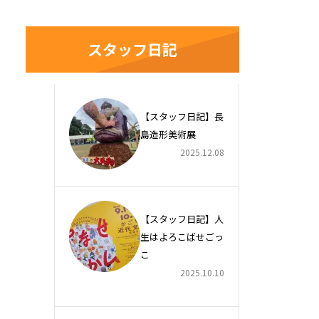
スタッフ日記
【スタッフ日記】長
島造形美術展
2025.12.08
【スタッフ日記】人
生はよろこばせごっ
こ
2025.10.10