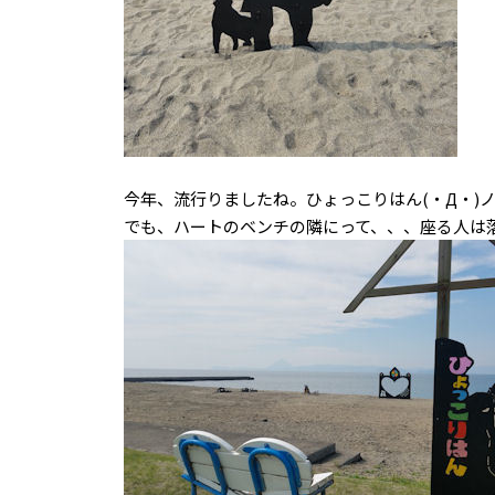
今年、流行りましたね。ひょっこりはん(・Д・)
でも、ハートのベンチの隣にって、、、座る人は落ち