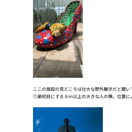
ここの施設の見どころは壮大な野外展示だと聞い
①最初目にする８ｍ以上の大きな人の像。位置に