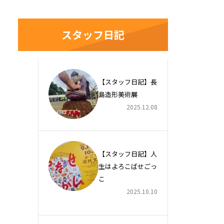
スタッフ日記
【スタッフ日記】長
島造形美術展
2025.12.08
【スタッフ日記】人
生はよろこばせごっ
こ
2025.10.10