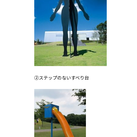
②ステップのないすべり台