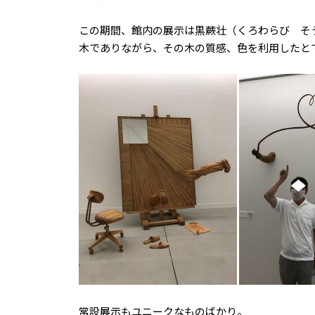
この期間、館内の展示は黒蕨壮（くろわらび そ
木でありながら、その木の質感、色を利用したと
常設展示もユニークなものばかり。