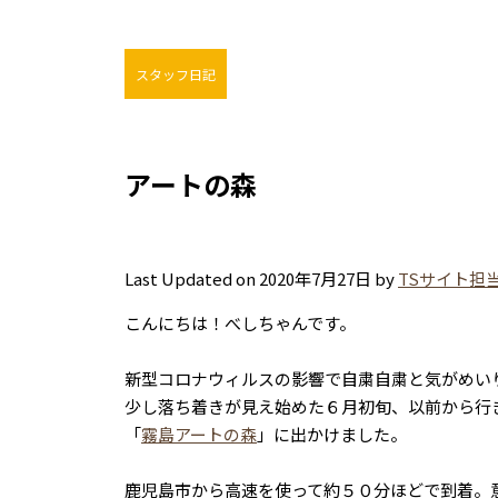
スタッフ日記
アートの森
Last Updated on 2020年7月27日 by
TSサイト担当
こんにちは！べしちゃんです。
新型コロナウィルスの影響で自粛自粛と気がめい
少し落ち着きが見え始めた６月初旬、以前から行
「
霧島アートの森
」に出かけました。
鹿児島市から高速を使って約５０分ほどで到着。