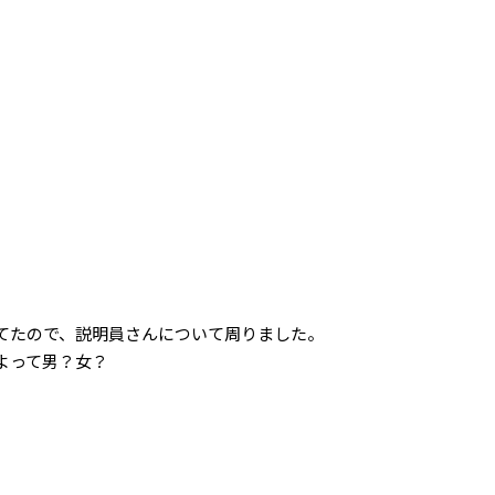
てたので、説明員さんについて周りました。
よって男？女？