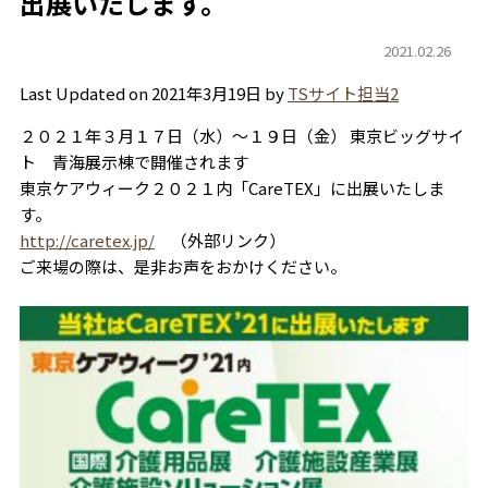
出展いたします。
2021.02.26
Last Updated on 2021年3月19日 by
TSサイト担当2
２０２１年３月１７日（水）～１９日（金） 東京ビッグサイ
ト 青海展示棟で開催されます
東京ケアウィーク２０２１内「CareTEX」に出展いたしま
す。
http://caretex.jp/
（外部リンク）
ご来場の際は、是非お声をおかけください。