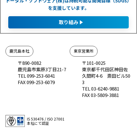
トータル・ソフトウェア(株)は持続可能な開発目標（SDGs）
を支援しています。
取り組み
鹿児島本社
東京営業所
〒890-0082
〒101-0025
鹿児島市紫原3丁目21-7
東京都千代田区神田佐
TEL 099-253-6041
久間町4-6 斎田ビル50
FAX 099-253-6079
3
TEL 03-6240-9881
FAX 03-5809-3881
IS 530476 / ISO 27001
本社にて認証