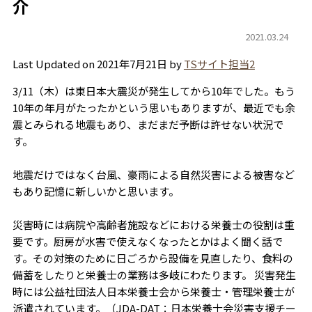
介
2021.03.24
Last Updated on 2021年7月21日 by
TSサイト担当2
3/11（木）は東日本大震災が発生してから10年でした。もう
10年の年月がたったかという思いもありますが、最近でも余
震とみられる地震もあり、まだまだ予断は許せない状況で
す。
地震だけではなく台風、豪雨による自然災害による被害など
もあり記憶に新しいかと思います。
災害時には病院や高齢者施設などにおける栄養士の役割は重
要です。厨房が水害で使えなくなったとかはよく聞く話で
す。その対策のために日ごろから設備を見直したり、食料の
備蓄をしたりと栄養士の業務は多岐にわたります。 災害発生
時には公益社団法人日本栄養士会から栄養士・管理栄養士が
派遣されています。（JDA-DAT：日本栄養士会災害支援チー