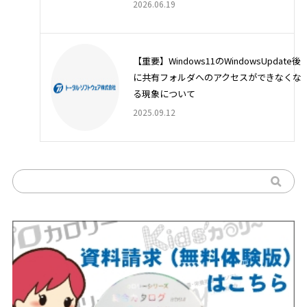
2026.06.19
【重要】Windows11のWindowsUpdate後
に共有フォルダへのアクセスができなくな
る現象について
2025.09.12