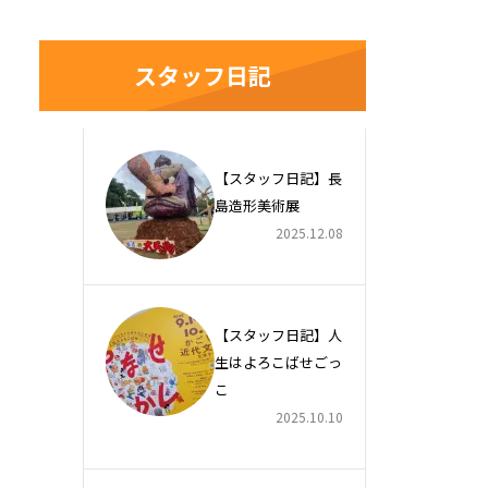
スタッフ日記
【スタッフ日記】長
島造形美術展
2025.12.08
【スタッフ日記】人
生はよろこばせごっ
こ
2025.10.10