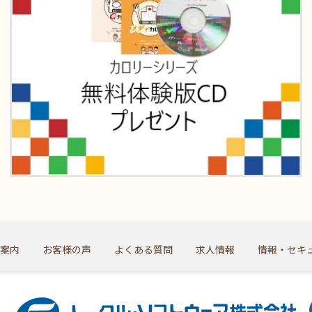
案内
お客様の声
よくある質問
求人情報
情報・セキ