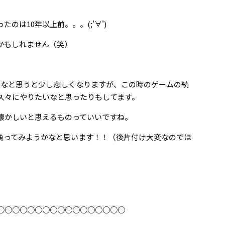
は10年以上前。。。(;'∀')
いかもしれません（笑）
うなと思うと少し悲しくなりますが、この時のゲームの続
久々にやりたいなと思ったりもしてます。
懐かしいと思えるものっていいですね。
漁ってみようかなと思います！！（後片付け大変なのでほ
○○○○○○○○○○○○○○○○○