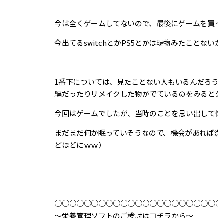
今は全くゲームしてないので、最後にゲームを買ったの
今出てるswitchとかPS5とかは現物みたことな
1番下については、見たことない人もいるんだろ
編だったりリメイクした物がでているのをみると
今回はゲームでしたが、当時のことを思い出して
まだまだ何か眠っていそうなので、機会があれば
どほどにｗｗ）
○○○○○○○○○○○○○○○○○○○○○○
～栄養管理ソフトのご検討はコチラから～