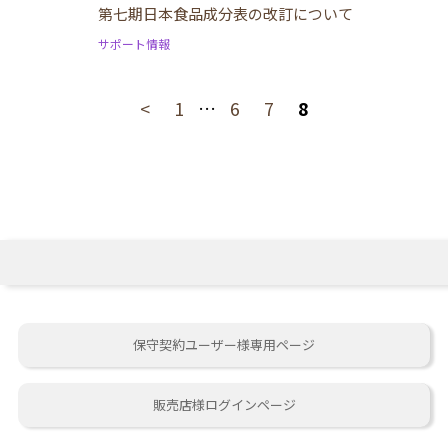
第七期日本食品成分表の改訂について
サポート情報
<
1
…
6
7
8
保守契約ユーザー様専用ページ
販売店様ログインページ