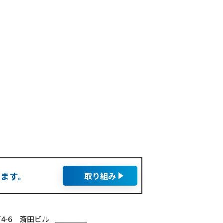
います。
取り組み
4-6 斎田ビル