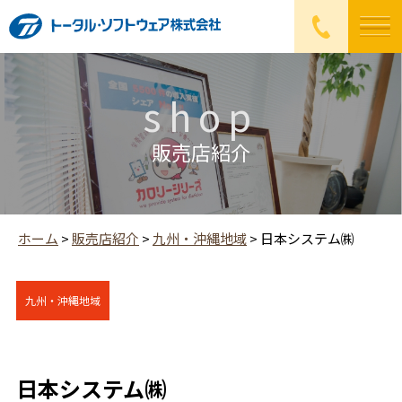
shop
販売店紹介
ホーム
>
販売店紹介
>
九州・沖縄地域
>
日本システム㈱
九州・沖縄地域
日本システム㈱