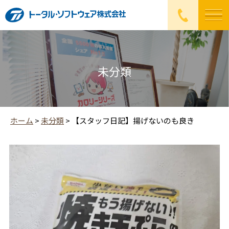
未分類
ホーム
>
未分類
>
【スタッフ日記】揚げないのも良き