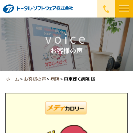
voice
お客様の声
ホーム
>
お客様の声
>
病院
>
東京都 C病院 様