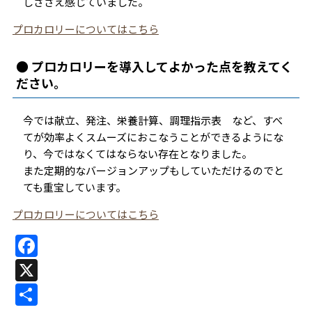
しささえ感じていました。
プロカロリーについてはこちら
● プロカロリーを導入してよかった点を教えてく
ださい。
今では献立、発注、栄養計算、調理指示表 など、すべ
てが効率よくスムーズにおこなうことができるようにな
り、今ではなくてはならない存在となりました。
また定期的なバージョンアップもしていただけるのでと
ても重宝しています。
プロカロリーについてはこちら
F
a
X
c
共