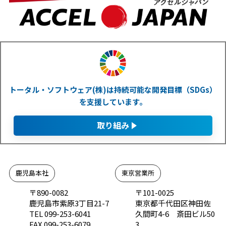
トータル・ソフトウェア(株)は持続可能な開発目標（SDGs）
を支援しています。
取り組み
鹿児島本社
東京営業所
〒890-0082
〒101-0025
鹿児島市紫原3丁目21-7
東京都千代田区神田佐
TEL 099-253-6041
久間町4-6 斎田ビル50
FAX 099-253-6079
3