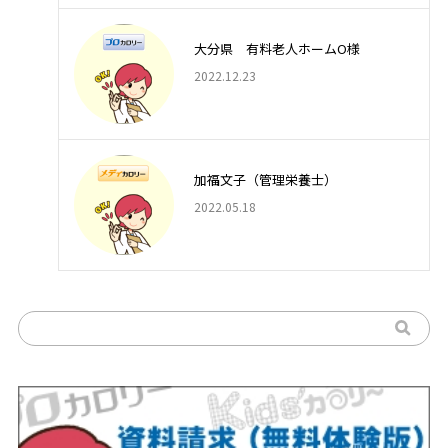
大分県 有料老人ホームO様
2022.12.23
加福文子（管理栄養士）
2022.05.18