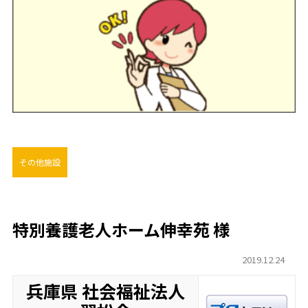
その他施設
特別養護老人ホーム伸幸苑 様
2019.12.24
兵庫県 社会福祉法人