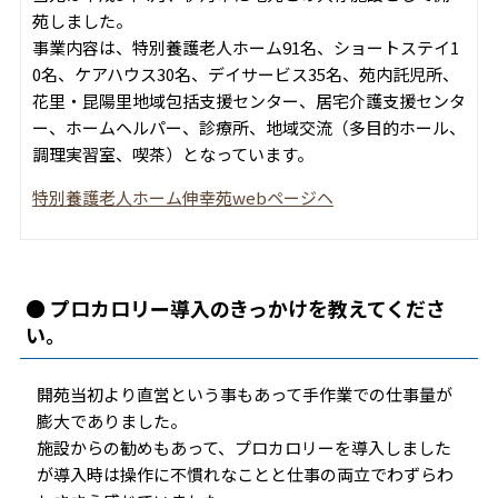
苑しました。
事業内容は、特別養護老人ホーム91名、ショートステイ1
0名、ケアハウス30名、デイサービス35名、苑内託児所、
花里・昆陽里地域包括支援センター、居宅介護支援センタ
ー、ホームヘルパー、診療所、地域交流（多目的ホール、
調理実習室、喫茶）となっています。
特別養護老人ホーム伸幸苑webページヘ
● プロカロリー導入のきっかけを教えてくださ
い。
開苑当初より直営という事もあって手作業での仕事量が
膨大でありました。
施設からの勧めもあって、プロカロリーを導入しました
が導入時は操作に不慣れなことと仕事の両立でわずらわ