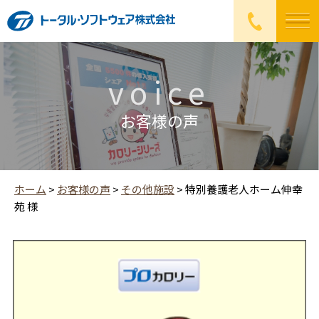
voice
お客様の声
ホーム
>
お客様の声
>
その他施設
>
特別養護老人ホーム伸幸
苑 様