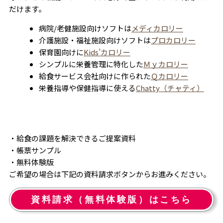
だけます。
病院/老健施設向けソフトは
メディカロリー
介護施設・福祉施設向けソフトは
プロカロリー
保育園向けに
Kids’カロリー
シンプルに栄養管理に特化した
Ｍｙカロリー
給食サービス会社向けに作られた
Ｑカロリー
栄養指導や保健指導に使える
Chatty（チャティ）
・給食の課題を解決できるご提案資料
・帳票サンプル
・無料体験版
ご希望の場合は下記の資料請求ボタンからお進みください。
資料請求（無料体験版）はこちら