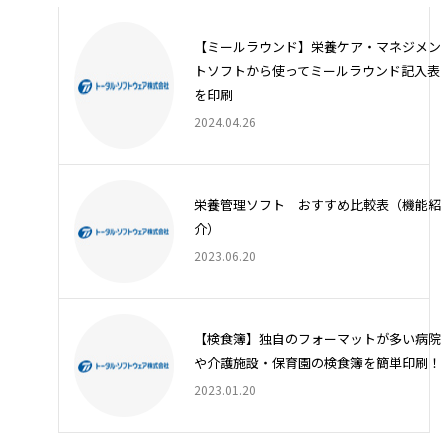
【ミールラウンド】栄養ケア・マネジメン
トソフトから使ってミールラウンド記入表
を印刷
2024.04.26
栄養管理ソフト おすすめ比較表（機能紹
介）
2023.06.20
【検食簿】独自のフォーマットが多い病院
や介護施設・保育園の検食簿を簡単印刷！
2023.01.20